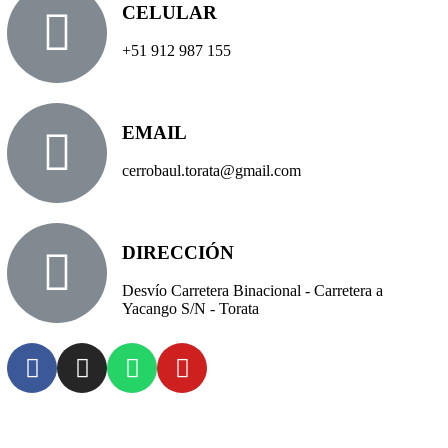
CELULAR
+51 912 987 155
EMAIL
cerrobaul.torata@gmail.com
DIRECCIÓN
Desvío Carretera Binacional - Carretera a
Yacango S/N - Torata