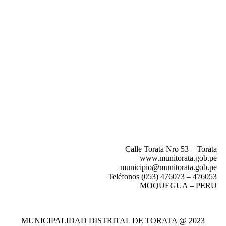
Calle Torata Nro 53 – Torata
www.munitorata.gob.pe
municipio@munitorata.gob.pe
Teléfonos (053) 476073 – 476053
MOQUEGUA – PERU
MUNICIPALIDAD DISTRITAL DE TORATA @ 2023