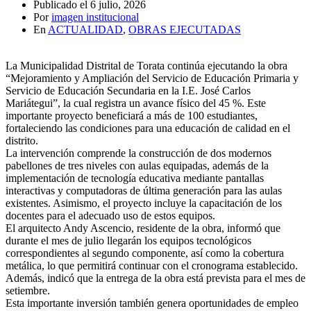
Publicado el
6 julio, 2026
Por
imagen institucional
En
ACTUALIDAD
,
OBRAS EJECUTADAS
La Municipalidad Distrital de Torata continúa ejecutando la obra
“Mejoramiento y Ampliación del Servicio de Educación Primaria y
Servicio de Educación Secundaria en la I.E. José Carlos
Mariátegui”, la cual registra un avance físico del 45 %. Este
importante proyecto beneficiará a más de 100 estudiantes,
fortaleciendo las condiciones para una educación de calidad en el
distrito.
La intervención comprende la construcción de dos modernos
pabellones de tres niveles con aulas equipadas, además de la
implementación de tecnología educativa mediante pantallas
interactivas y computadoras de última generación para las aulas
existentes. Asimismo, el proyecto incluye la capacitación de los
docentes para el adecuado uso de estos equipos.
El arquitecto Andy Ascencio, residente de la obra, informó que
durante el mes de julio llegarán los equipos tecnológicos
correspondientes al segundo componente, así como la cobertura
metálica, lo que permitirá continuar con el cronograma establecido.
Además, indicó que la entrega de la obra está prevista para el mes de
setiembre.
Esta importante inversión también genera oportunidades de empleo