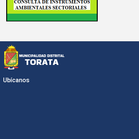
Ubícanos