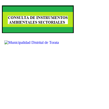
Ubícanos