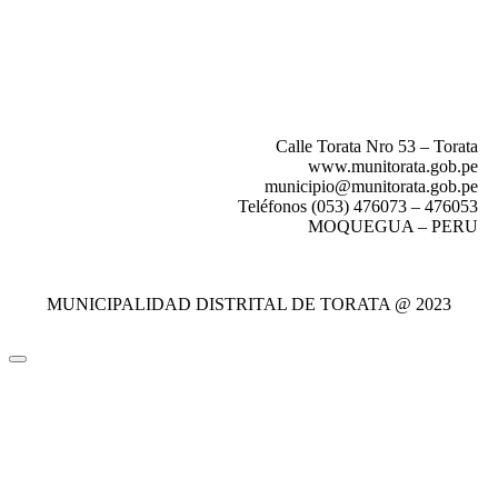
Calle Torata Nro 53 – Torata
www.munitorata.gob.pe
municipio@munitorata.gob.pe
Teléfonos (053) 476073 – 476053
MOQUEGUA – PERU
MUNICIPALIDAD DISTRITAL DE TORATA @ 2023