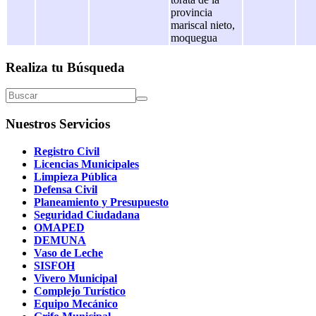
provincia
mariscal nieto,
moquegua
Realiza tu Búsqueda
Nuestros Servicios
Registro Civil
Licencias Municipales
Limpieza Pública
Defensa Civil
Planeamiento y Presupuesto
Seguridad Ciudadana
OMAPED
DEMUNA
Vaso de Leche
SISFOH
Vivero Municipal
Complejo Turístico
Equipo Mecánico