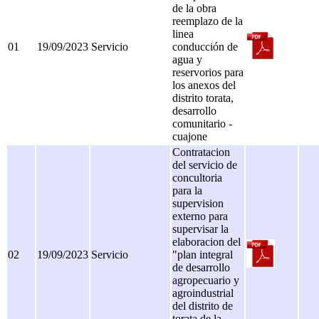
de la obra
reemplazo de la
linea
01
19/09/2023
Servicio
conducción de
agua y
reservorios para
los anexos del
distrito torata,
desarrollo
comunitario -
cuajone
Contratacion
del servicio de
concultoria
para la
supervision
externo para
supervisar la
elaboracion del
02
19/09/2023
Servicio
"plan integral
de desarrollo
agropecuario y
agroindustrial
del distrito de
torata de la