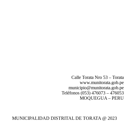
Calle Torata Nro 53 – Torata
www.munitorata.gob.pe
municipio@munitorata.gob.pe
Teléfonos (053) 476073 – 476053
MOQUEGUA – PERU
MUNICIPALIDAD DISTRITAL DE TORATA @ 2023