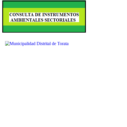
Ubícanos