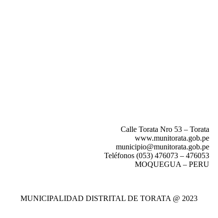
Calle Torata Nro 53 – Torata
www.munitorata.gob.pe
municipio@munitorata.gob.pe
Teléfonos (053) 476073 – 476053
MOQUEGUA – PERU
MUNICIPALIDAD DISTRITAL DE TORATA @ 2023