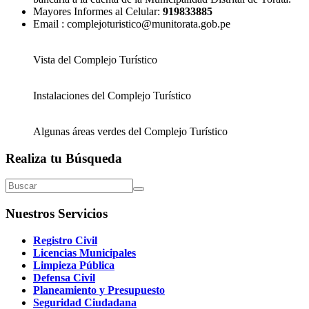
Mayores Informes al Celular:
919833885
Email : complejoturistico@munitorata.gob.pe
Vista del Complejo Turístico
Instalaciones del Complejo Turístico
Algunas áreas verdes del Complejo Turístico
Realiza tu Búsqueda
Nuestros Servicios
Registro Civil
Licencias Municipales
Limpieza Pública
Defensa Civil
Planeamiento y Presupuesto
Seguridad Ciudadana