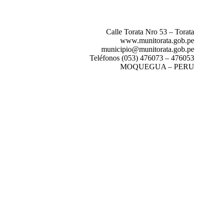
Calle Torata Nro 53 – Torata
www.munitorata.gob.pe
municipio@munitorata.gob.pe
Teléfonos (053) 476073 – 476053
MOQUEGUA – PERU