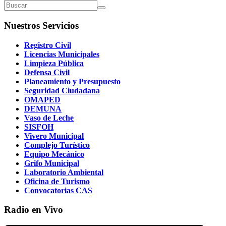
Nuestros Servicios
Registro Civil
Licencias Municipales
Limpieza Pública
Defensa Civil
Planeamiento y Presupuesto
Seguridad Ciudadana
OMAPED
DEMUNA
Vaso de Leche
SISFOH
Vivero Municipal
Complejo Turístico
Equipo Mecánico
Grifo Municipal
Laboratorio Ambiental
Oficina de Turismo
Convocatorias CAS
Radio en Vivo