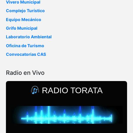
Vivero Municipal
Complejo Turístico
Equipo Mecánico
Grifo Municipal
Laboratorio Ambiental
Oficina de Turismo
Convocatorias CAS
Radio en Vivo
RADIO TORATA