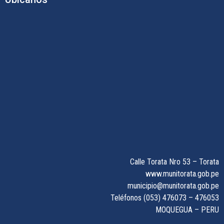
Calle Torata Nro 53 – Torata
www.munitorata.gob.pe
municipio@munitorata.gob.pe
Teléfonos (053) 476073 – 476053
MOQUEGUA – PERU