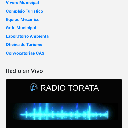
Vivero Municipal
Complejo Turístico
Equipo Mecánico
Grifo Municipal
Laboratorio Ambiental
Oficina de Turismo
Convocatorias CAS
Radio en Vivo
RADIO TORATA