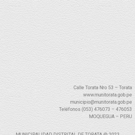
Calle Torata Nro 53 – Torata
www.munitorata.gob.pe
municipio@munitorata.gob.pe
Teléfonos (053) 476073 – 476053
MOQUEGUA – PERU
MUNICIPALIDAD DISTRITAL DE TORATA @ 2023