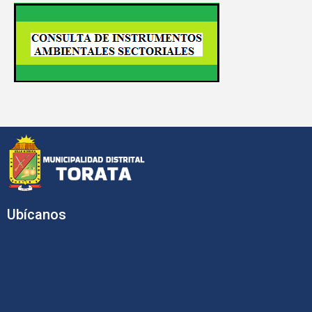
Ubícanos