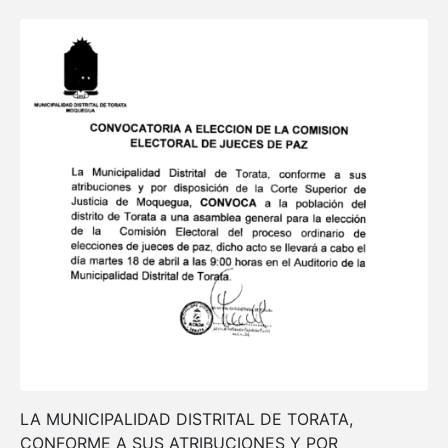
LA MUNICIPALIDAD DISTRITAL DE TORATA,
CONFORME A SUS ATRIBUCIONES Y POR