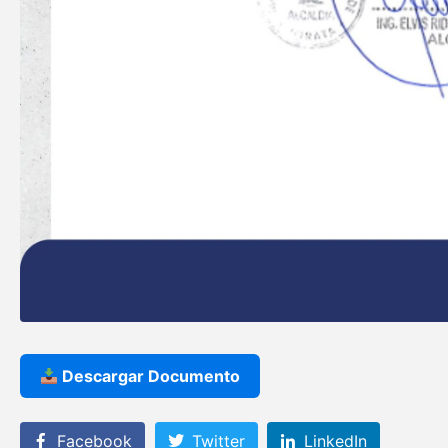
Descargar Documento
Facebook
Twitter
LinkedIn