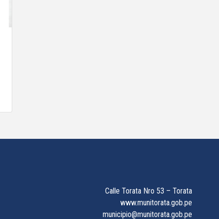
Calle Torata Nro 53 – Torata
www.munitorata.gob.pe
municipio@munitorata.gob.pe