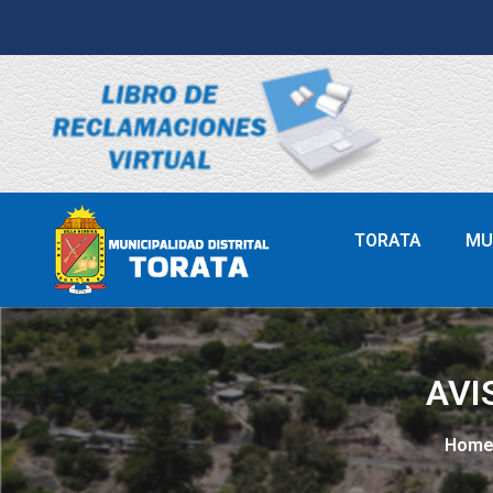
TORATA
MU
AVI
Hom