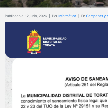
Publicado el
12 junio, 2026
Por
Informática
En
Campañas y 