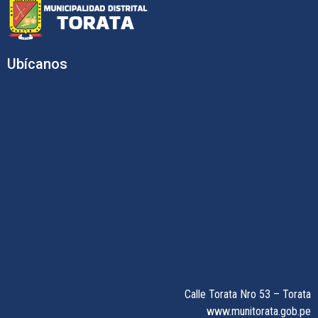
Ubícanos
Calle Torata Nro 53 – Torata
www.munitorata.gob.pe