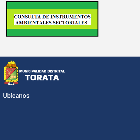
Ubícanos